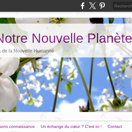
Notre Nouvelle Planèt
 & de la Nouvelle Humanité
sons connaissance
Un échange du cœur ? C'est ici !
Contact