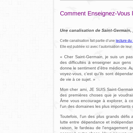
Comment Enseignez-Vous le
Une canalisation de Saint-Germain,
Cette canalisation fait partie d’une
lecture du
Elle est publiée ici avec l’autorisation de leur 
« Cher Saint-Germain, je suis un paste
des difficultés à enseigner aux gens 
donne le sentiment d’être médiocre. Aus
voyez-vous, c’est qu'ils sont dépenda
de vie à ce sujet. »
Mon cher ami, JE SUIS Saint-Germain.
des premières choses que je voudrais 
Âme vous encourage à explorer, à comp
l'un des domaines les plus importants 
Toutefois, l'un des plus grands défi
lutte entre dépendance et indépendanc
raison, le fardeau de l'engagement p