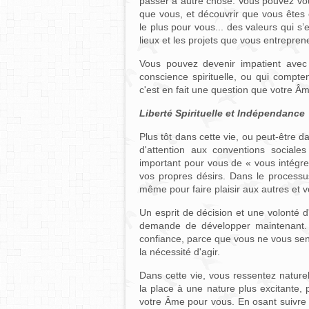
passer à autre chose. Vous pouvez vou
que vous, et découvrir que vous êtes e
le plus pour vous... des valeurs qui 
lieux et les projets que vous entrepren
Vous pouvez devenir impatient avec
conscience spirituelle, ou qui compt
c'est en fait une question que votre Â
Liberté Spirituelle et Indépendance
Plus tôt dans cette vie, ou peut-être 
d'attention aux conventions sociales
important pour vous de « vous intégre
vos propres désirs. Dans le processu
même pour faire plaisir aux autres et 
Un esprit de décision et une volonté d
demande de développer maintenant. 
confiance, parce que vous ne vous sen
la nécessité d'agir.
Dans cette vie, vous ressentez naturel
la place à une nature plus excitante,
votre Âme pour vous. En osant suivre c