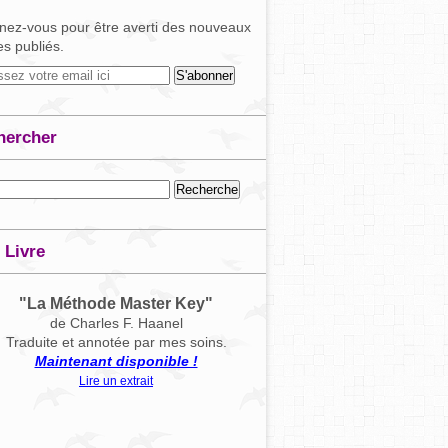
ez-vous pour être averti des nouveaux
les publiés.
hercher
 Livre
"La Méthode Master Key"
de Charles F. Haanel
Traduite et annotée par mes soins.
Maintenant disponible !
Lire un extrait