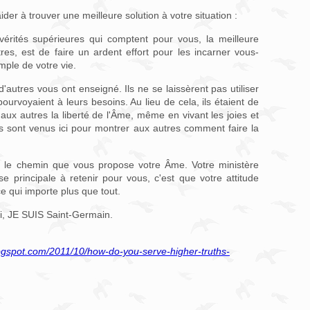
der à trouver une meilleure solution à votre situation :
érités supérieures qui comptent pour vous, la meilleure
res, est de faire un ardent effort pour les incarner vous-
ple de votre vie.
'autres vous ont enseigné. Ils ne se laissèrent pas utiliser
ourvoyaient à leurs besoins. Au lieu de cela, ils étaient de
ux autres la liberté de l'Âme, même en vivant les joies et
 ils sont venus ici pour montrer aux autres comment faire la
si le chemin que vous propose votre Âme. Votre ministère
e principale à retenir pour vous, c'est que votre attitude
 ce qui importe plus que tout.
, JE SUIS Saint-Germain.
blogspot.com/2011/10/how-do-you-serve-higher-truths-