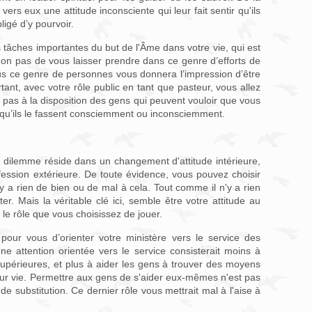
rs eux une attitude inconsciente qui leur fait sentir qu'ils
ligé d’y pourvoir.
s tâches importantes du but de l'Âme dans votre vie, qui est
t non pas de vous laisser prendre dans ce genre d’efforts de
ous ce genre de personnes vous donnera l’impression d’être
ant, avec votre rôle public en tant que pasteur, vous allez
 pas à la disposition des gens qui peuvent vouloir que vous
 qu’ils le fassent consciemment ou inconsciemment.
e dilemme réside dans un changement d'attitude intérieure,
ssion extérieure. De toute évidence, vous pouvez choisir
'y a rien de bien ou de mal à cela. Tout comme il n'y a rien
er. Mais la véritable clé ici, semble être votre attitude au
le rôle que vous choisissez de jouer.
le pour vous d’orienter votre ministère vers le service des
ne attention orientée vers le service consisterait moins à
upérieures, et plus à aider les gens à trouver des moyens
leur vie. Permettre aux gens de s'aider eux-mêmes n'est pas
 substitution. Ce dernier rôle vous mettrait mal à l'aise à