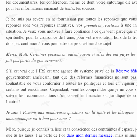
les documentaires, les conférences, même ce dont votre entourage dit avo
pour les informations émanant de
toutes
les sources.
Je ne suis pas sévère en ne fournissant pas toutes les réponses que vo
réponses sont vos réponses intuitives, vos
premières
réactions
à une inf
situation. Je veux vous motiver à faire confiance à ce qui vient parce que c’
spirituelle, pour la croissance de l’âme, pour votre évolution hors de la tr
dois pas continuer à vous permettre de procrastiner à ce sujet.
Merci, Matt. Certaines personnes veulent savoir si elles doivent payer les
fait pas partie du gouvernement.
S’il est vrai que l’IRS est une agence du système privé de la
Réserve féd
gouvernement américain, tant que des réformes financières ne sont pas 
souhaitable de vous conformer à toutes les politiques et lois en vigueur 
certains ont rencontrées. Cependant, veuillez comprendre que je ne vous 
suivre les recommandations d’un conseiller financier ou juridique de c
l’autre !
Je sais ! Passons aux nombreuses questions sur la santé et les thérapies.
monoatomique est-il bon pour nous ?
Mère, puisque je connais ta liste et ta conscience des contraintes d’espace, 
que tu les tapes. J’ai parlé de l’or
dans mon dernier message
, mais je sui