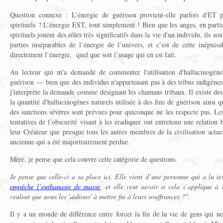
Question connexe : L’énergie de guérison provient-elle parfois d'ET 
spirituels ? L’énergie EST, tout simplement ! Bien que les anges, en partic
spirituels jouent des rôles très significatifs dans la vie d'un individu, ils so
parties inséparables de l’énergie de l’univers, et c’est de cette inépuis
directement l’énergie, quel que soit l’usage qui en est fait.
Au lecteur qui m'a demandé de commenter l'utilisation d'hallucinogène
guérison — bien que des individus n'appartenant pas à des tribus indigène
j'interprète la demande comme désignant les chamans tribaux. Il existe des 
la quantité d'hallucinogènes naturels utilisée à des fins de guérison ainsi q
des sanctions sévères sont prévues pour quiconque ne les respecte pas. Le
tentatives de l’obscurité visant à les éradiquer ont entretenu une relation 
leur Créateur que presque tous les autres membres de la civilisation actuel
ancienne qui a été majoritairement perdue.
Mère, je pense que cela couvre cette catégorie de questions.
Je pense que celle-ci a sa place ici. Elle vient d’une personne qui a lu t
empêche l’euthanasie de masse
, et elle veut savoir si cela s’applique à
veulent que nous les 'aidions' à mettre fin à leurs souffrances ?".
Il y a un monde de différence entre forcer la fin de la vie de gens qui ne