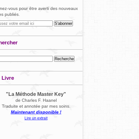
ez-vous pour être averti des nouveaux
les publiés.
hercher
 Livre
"La Méthode Master Key"
de Charles F. Haanel
Traduite et annotée par mes soins.
Maintenant disponible !
Lire un extrait