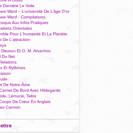
îte À Outils
e Derrière Le Voile
ew Ward – L’université De L’âge D’or
hew Ward - Compilations
osque Aux Infos Pratiques
rations Orientales
mble Pour L'humanité Et La Planète
i De L'attraction
reya
r Deunov Et O. M. Aïvanhov
l Du Net
Relations
es Et Rythmes
aison
tude
ut De Notre Âme
Carnet De Bord Avec Hildegarde
tide, Lémurie, Telos
Coups De Cœur En Anglais
res Cannon
lettre