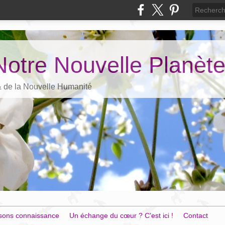
Notre Nouvelle Planèt
 & de la Nouvelle Humanité
sons connaissance
Un échange du cœur ? C'est ici !
Contact