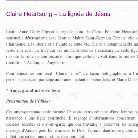
Claire Heartsong – La lignée de Jésus
Laura Anne Duffy-Gipson a reçu le nom de Claire Fontaine Heartsong
spirituelle déterminante avec Jésus et Maître Saint-Germain. Depuis, elle c
l’harmonie, à la liberté et à l’unité de toute vie. Claire a notamment été 
Jésus et a écrit un livre sur les moments clés de l’existence de cette fi
raconte la suite de son histoire, alors que celle-ci vivait dans le sud d
transition à Avalon, en Angleterre.
Pour construire son récit, Claire "entre" de façon holographique à l’in
personnages ayant participé au drame mettant en scène Jésus et Marie Made
* Anna, grand-mère de Jésus
Présentation de l’éditeur
Cet ouvrage remarquable raconte l'histoire extraordinaire d'une femme 
naissance à une ligné spirituelle. Il regorge d'informations concernant l
sociétés secrètes et d'avant-garde qui ont travaillé à préserver les ense
message d'Anna a pour but d'amener le Divin féminin dans notre quotidien
initiatique en tant que disciples d'aujourd'hui.