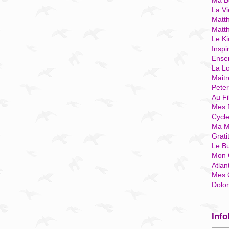
Ma Bo
La Vi
Matth
Matt
Le Ki
Inspi
Ense
La Lo
Mait
Pete
Au Fi
Mes 
Cycl
Ma M
Grati
Le B
Mon 
Atlan
Mes 
Dolo
Info