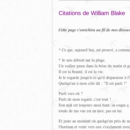
Citations de William Blake
Cette page s'enrichira au fil de mes découv
* Ce qui, aujourd’hui, est prouvé, a comm
* Je suis debout sur la plage.
Un voilier passe dans la brise du matin et pa
Il est la beauté, il est la vie.
Je le regarde jusqu'à ce qu'il disparaisse à l
Quelqu'un à mon côté dit : "Il est parti !"
Parti vers où ?
Parti de mon regard, c'est tout !
Son mât est toujours aussi haut, sa coque a 
totale de ma vue est en moi, pas en lui.
Et juste au moment où quelqu'un près de moi 
l'horizon et venir vers eux s'exclament avec