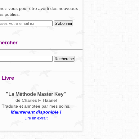
ez-vous pour être averti des nouveaux
les publiés.
hercher
 Livre
"La Méthode Master Key"
de Charles F. Haanel
Traduite et annotée par mes soins.
Maintenant disponible !
Lire un extrait