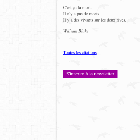
C'est ça la mort.
Il n'y a pas de morts.
Il y a des vivants sur les deux rives.
William Blake
Toutes les citations
S'inscrire à la newsletter