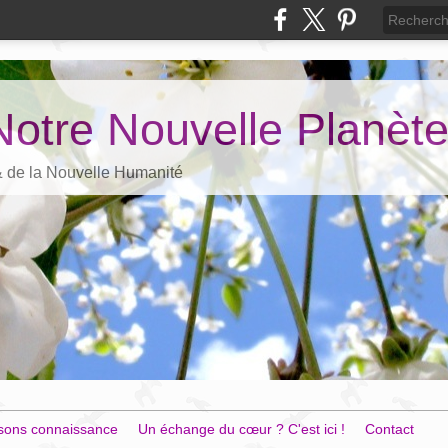
Notre Nouvelle Planèt
 & de la Nouvelle Humanité
sons connaissance
Un échange du cœur ? C'est ici !
Contact