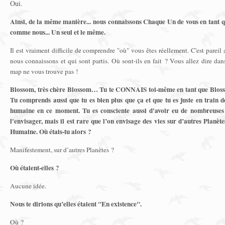
Oui.
Ainsi, de la même manière... nous connaissons Chaque Un de vous en tant qu'
comme nous... Un seul et le même.
Il est vraiment difficile de comprendre "où" vous êtes réellement. C'est pareil
nous connaissons et qui sont partis. Où sont-ils en fait ? Vous allez dire dan
map ne vous trouve pas !
Blossom, très chère Blossom… Tu te CONNAIS toi-même en tant que Blo
Tu comprends aussi que tu es bien plus que ça et que tu es juste en train d
humaine en ce moment. Tu es consciente aussi d'avoir eu de nombreuses
l'envisager, mais il est rare que l’on envisage des vies sur d’autres Planèt
Humaine. Où étais-tu alors ?
Manifestement, sur d’autres Planètes ?
Où étaient-elles ?
Aucune idée.
Nous te dirions qu’elles étaient "En existence".
Où ?