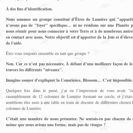
À des fins d'identification.
Nous sommes un groupe constitué d'Êtres de Lumière qui "apparti
n’avons pas de "foyer" spécifique… ni ne résidons sur une Planète pa
nous réunir pour nous connecter à votre Terre et à de nombreux autres
en contact avec nous. Notre objectif est d'apporter de la Joie et d'éle
de l'aide.
Êtes-vous toujours ensemble en tant que groupe ?
Non. Car ce n’est pas nécessaire. À défaut d’une meilleure façon de le 
travers les différents "niveaux".
Imagine essayer d'expliquer la Conscience, Blossom… C'est impossible.
Quelques fois dans le passé, j’ai eu l’impression de vous avoir "r
rassemblement de 12 colonnes de Lumière formant un cercle, et j’étais
semblions être assis à une table en train de discuter de différentes choses
colonnes de Lumière.
C'était une manière de nous présenter. Ne sentais-tu pas chacun de
même que nous avions une forme, mais pas de visages ?