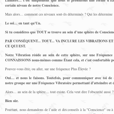
Lumière… c'est simplement que nous te présentons une forme d'É
certain niveau de notre Conscience.
Mais alors… comment ces niveaux sont-ils déterminés ? Qui les détermine 
Le soi… en tant qu'Un.
Si tu considères que TOUT se trouve au sein d’une sphère de Conscienc
PAR CONSÉQUENT... TOUT... VA INCLURE LES VIBRATIONS E
CE QUI EST.
Notre Vibration réside au sein de cette sphère, sur une Fréquenc
CONNAISSONS nous-mêmes comme Étant cela, et c'est confortable p
Pouvez-vous être, ou aller, sur une fréquence Plus Élevée ?
Oui… et nous le faisons. Toutefois, pour communiquer avec toi de
notre groupe sur une Fréquence Vibratoire permettant d'atteindre et d
Alors… au sein de la sphère… tout existe. Cela veut dire l'obscurité aussi ?
Bien sûr.
Pourtant, nous demandons de l’aide et des conseils à la "Conscience" ou à