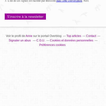
3. L'un de ces signes est raconté par Blossom
dans cette conversation
. NdT.
S'inscrire à la newsletter
Voir le profil de
Anne
sur le portail Overblog
Top articles
Contact
Signaler un abus
C.G.U.
Cookies et données personnelles
Préférences cookies