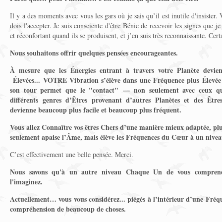
Il y a des moments avec vous les gars où je sais qu’il est inutile d'insister.
dois l'accepter. Je suis consciente d'être Bénie de recevoir les signes que je r
et réconfortant quand ils se produisent, et j’en suis très reconnaissante. Cert
Nous souhaitons offrir quelques pensées encourageantes.
À mesure que les Énergies entrant à travers votre Planète devie
Élevées... VOTRE Vibration s’élève dans une Fréquence plus Élevée 
son tour permet que le "contact" — non seulement avec ceux qui
différents genres d’Êtres provenant d’autres Planètes et des Êtr
devienne beaucoup plus facile et beaucoup plus fréquent.
Vous allez Connaître vos êtres Chers d’une manière mieux adaptée, pl
seulement apaise l’Âme, mais élève les Fréquences du Cœur à un nivea
C’est effectivement une belle pensée. Merci.
Nous savons qu'à un autre niveau Chaque Un de vous comprend
l'imaginez.
Actuellement… vous vous considérez... piégés à l’intérieur d’une Fréq
compréhension de beaucoup de choses.