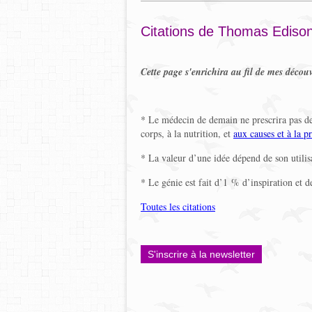
Citations de Thomas Ediso
Cette page s'enrichira au fil de mes découv
* Le médecin de demain ne prescrira pas de 
corps, à la nutrition, et
aux causes et à la p
* La valeur d’une idée dépend de son util
* Le génie est fait d’1 % d’inspiration et
Toutes les citations
S'inscrire à la newsletter