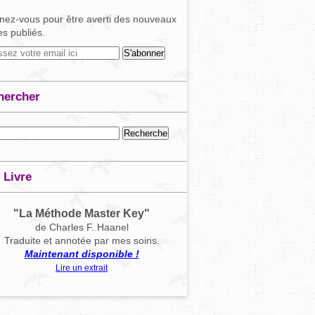
ez-vous pour être averti des nouveaux
les publiés.
hercher
 Livre
"La Méthode Master Key"
de Charles F. Haanel
Traduite et annotée par mes soins.
Maintenant disponible !
Lire un extrait