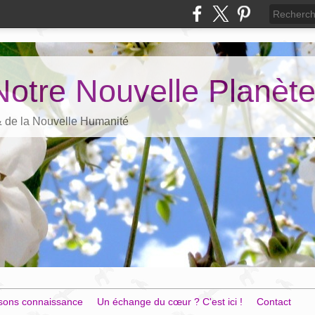
Notre Nouvelle Planèt
 & de la Nouvelle Humanité
sons connaissance
Un échange du cœur ? C'est ici !
Contact