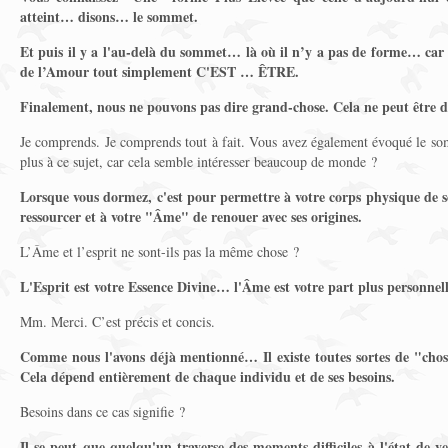
atteint… disons… le sommet.
Et puis il y a l'au-delà du sommet… là où il n’y a pas de forme… car 
de l’Amour tout simplement C'EST … ÊTRE.
Finalement, nous ne pouvons pas dire grand-chose. Cela ne peut être d
Je comprends. Je comprends tout à fait. Vous avez également évoqué le so
plus à ce sujet, car cela semble intéresser beaucoup de monde ?
Lorsque vous dormez, c'est pour permettre à votre corps physique de se
ressourcer et à votre "Âme" de renouer avec ses origines.
L’Âme et l’esprit ne sont-ils pas la même chose ?
L'Esprit est votre Essence Divine… l'Âme est votre part plus personnell
Mm. Merci. C’est précis et concis.
Comme nous l'avons déjà mentionné… Il existe toutes sortes de "cho
Cela dépend entièrement de chaque individu et de ses besoins.
Besoins dans ce cas signifie ?
Il se peut que quelqu'un traverse des moments difficiles à l'état de vei