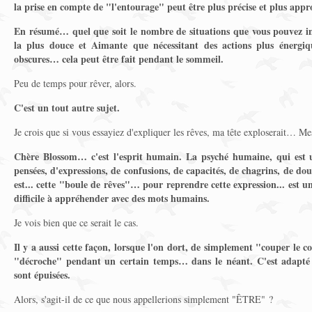
la prise en compte de "l'entourage" peut être plus précise et plus appr
En résumé… quel que soit le nombre de situations que vous pouvez im
la plus douce et Aimante que nécessitant des actions plus énergiq
obscures… cela peut être fait pendant le sommeil.
Peu de temps pour rêver, alors.
C'est un tout autre sujet.
Je crois que si vous essayiez d'expliquer les rêves, ma tête exploserait… Mes
Chère Blossom… c'est l'esprit humain. La psyché humaine, qui est 
pensées, d'expressions, de confusions, de capacités, de chagrins, de dou
est... cette "boule de rêves"… pour reprendre cette expression... est u
difficile à appréhender avec des mots humains.
Je vois bien que ce serait le cas.
Il y a aussi cette façon, lorsque l'on dort, de simplement "couper le c
"décroche" pendant un certain temps… dans le néant. C'est adapté
sont épuisées.
Alors, s'agit-il de ce que nous appellerions simplement "ÊTRE" ?