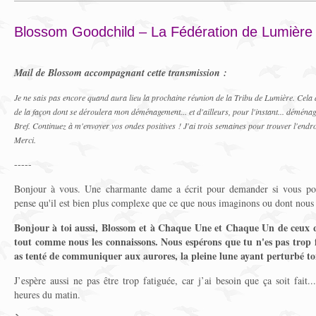
Blossom Goodchild – La Fédération de Lumière
Mail de Blossom accompagnant cette transmission :
Je ne sais pas encore quand aura lieu la prochaine réunion de la Tribu de Lumière. Cela
de la façon dont se déroulera mon déménagement... et d'ailleurs, pour l'instant... déména
Bref. Continuez à m'envoyer vos ondes positives ! J'ai trois semaines pour trouver l'endroi
Merci.
-----
Bonjour à vous. Une charmante dame a écrit pour demander si vous po
pense qu'il est bien plus complexe que ce que nous imaginons ou dont nous
Bonjour à toi aussi, Blossom et à Chaque Une et Chaque Un de ceux q
tout comme nous les connaissons. Nous espérons que tu n'es pas trop f
as tenté de communiquer aux aurores, la pleine lune ayant perturbé t
J’espère aussi ne pas être trop fatiguée, car j’ai besoin que ça soit fait.
heures du matin.