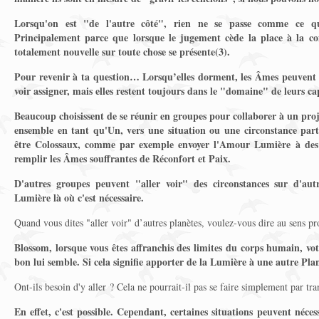
Lorsqu'on est "de l'autre côté", rien ne se passe comme ce qu
Principalement parce que lorsque le jugement cède la place à la 
totalement nouvelle sur toute chose se présente(3)
.
Pour revenir à ta question… Lorsqu’elles dorment, les Âmes peuvent soi
voir assigner, mais elles restent toujours dans le "domaine" de leurs cap
Beaucoup choisissent de se réunir en groupes pour collaborer à un proj
ensemble en tant qu'Un, vers une situation ou une circonstance part
être Colossaux, comme par exemple envoyer l'Amour Lumière à des 
remplir les Âmes souffrantes de Réconfort et Paix.
D'autres groupes peuvent "aller voir" des circonstances sur d'aut
Lumière là où c'est nécessaire.
Quand vous dites "aller voir" d’autres planètes, voulez-vous dire au sens pr
Blossom, lorsque vous êtes affranchis des limites du corps humain, vot
bon lui semble. Si cela signifie apporter de la Lumière à une autre Planèt
Ont-ils besoin d'y aller ? Cela ne pourrait-il pas se faire simplement par 
En effet, c'est possible. Cependant, certaines situations peuvent néce