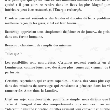
épuisé ; il peut alors se rendre dans les lieux les plus Magnifiqu
intérieure peut être restaurée et l'Énergie rechargée.
D'autres peuvent rencontrer des Guides et discuter de leurs problèmes
meilleure façon de les gérer, si tel est leur besoin.
Beaucoup apprécient tout simplement de flâner et de jouer… de goûter
dans une forme humaine.
Beaucoup choisissent de remplir des missions.
Telles que ?
Les possibilités sont nombreuses. Certaines peuvent consister en d
Lumineuses, comme jouer avec des Âmes plus jeunes qui viennent de 
perturbée.
Certains, cependant, qui en sont capables… disons, des Âmes plus e
dans des missions de sauvetage qui consistent à pénétrer dans les v
ramener des Âmes dans la Lumière.
C’est un sujet complexe mais, pour faire simple, nous dirions que 
Terre et plongent dans des comportements plus sombres… au mom
"placent" dans une vibration qu’elles estiment leur convenir et qu’elle