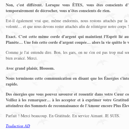
Non, c'est différent. Lorsque vous ÊTES, vous êtes conscients d'
temporairement de décrocher, vous n'êtes conscients de rien.
Est-il également vrai que, même endormis, nous restons attachés par la c
volonté… et que nous devons rester attachés afin de réintégrer notre corps ?
Exact. C'est cette même corde d'argent qui maintient l'Esprit lié au
Planète… Une fois cette corde d'argent coupée… alors la vie quitte le
Comme je l'ai entendu dire. Bon, les gars, on ne s'en est pas trop mal sor
bien avancé.
Merci.
Avec grand plaisir, Blossom.
Nous terminons cette communication en disant que les Énergies s'int
rapide.
Des énergies que vous pouvez savourer et ressentir dans votre Cœur 
Veillez à les remarquer… à les accepter et à exprimer votre Gratitude
atteindrez des Sommets de reconnaissance de l'Amour encore Plus Élev
Parfait ! Merci beaucoup. En Gratitude. En service Aimant. JE SUIS.
Traduction AD