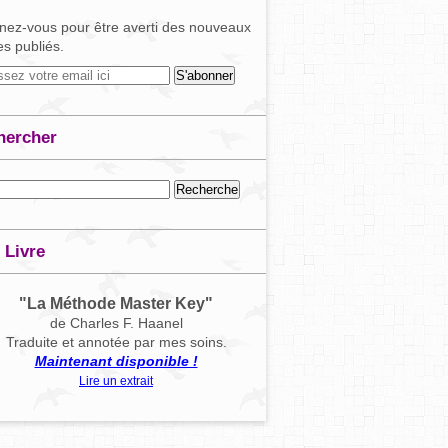
ez-vous pour être averti des nouveaux
les publiés.
hercher
 Livre
"La Méthode Master Key"
de Charles F. Haanel
Traduite et annotée par mes soins.
Maintenant disponible !
Lire un extrait