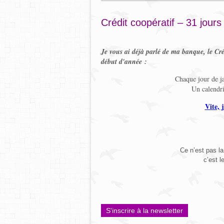
Crédit coopératif – 31 jour
Je vous ai déjà parlé de ma banque, le Cr
début d'année :
Chaque jour de ja
Un calendri
Vite, 
Ce n’est pas l
c’est 
S'inscrire à la newsletter