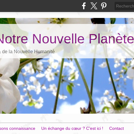
Notre Nouvelle Planèt
 & de la Nouvelle Humanité
sons connaissance
Un échange du cœur ? C'est ici !
Contact