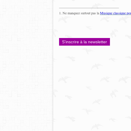
1. Ne manquez surtout pas la
Musique classique pou
S'inscrire à la newsletter