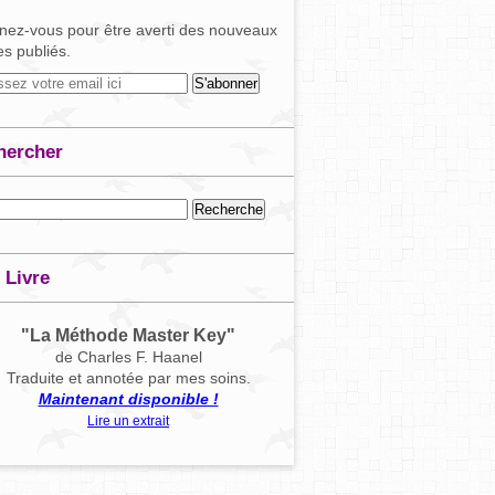
ez-vous pour être averti des nouveaux
les publiés.
hercher
 Livre
"La Méthode Master Key"
de Charles F. Haanel
Traduite et annotée par mes soins.
Maintenant disponible !
Lire un extrait