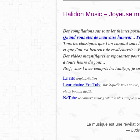
Halidon Music – Joyeuse m
Des compilations sur tous les thèmes possi
Quand vous êtes de mauvaise humeur
...
P
Tous les classiques que l'on connaît sans 
et que l'on est heureux de re-découvrir... E
Des vidéos magnifiques et reposantes pour 
à toute heure du jour...
Bref, vous l'avez compris les Ami(e)s, je s
Le site
anglais/italien
Leur chaîne YouTube
sur laquelle vous pouvez
via le bouton dédié
.
NoTube
le convertisseur gratuit le plus simple et 
La musique est une révélation
—
Ludv