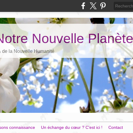
Notre Nouvelle Planèt
 & de la Nouvelle Humanité
sons connaissance
Un échange du cœur ? C'est ici !
Contact