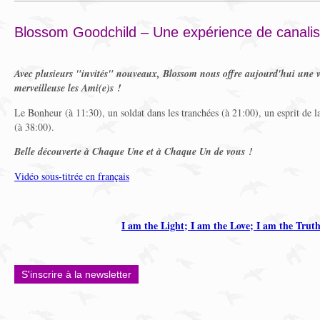
Blossom Goodchild – Une expérience de canalisa
Avec plusieurs "invités" nouveaux, Blossom nous offre aujourd'hui une v
merveilleuse les Ami(e)s !
Le Bonheur (à 11:30), un soldat dans les tranchées (à 21:00), un esprit de 
(à 38:00).
Belle découverte à Chaque Une et à Chaque Un de vous !
Vidéo sous-titrée en français
I am the Light; I am the Love; I am the Trut
S'inscrire à la newsletter