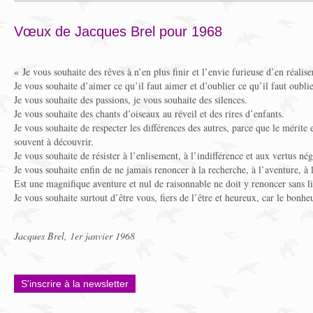
Vœux de Jacques Brel pour 1968
« Je vous souhaite des rêves à n’en plus finir et l’envie furieuse d’en réalis
Je vous souhaite d’aimer ce qu’il faut aimer et d’oublier ce qu’il faut oublie
Je vous souhaite des passions, je vous souhaite des silences.
Je vous souhaite des chants d’oiseaux au réveil et des rires d’enfants.
Je vous souhaite de respecter les différences des autres, parce que le mérite 
souvent à découvrir.
Je vous souhaite de résister à l’enlisement, à l’indifférence et aux vertus né
Je vous souhaite enfin de ne jamais renoncer à la recherche, à l’aventure, à l
Est une magnifique aventure et nul de raisonnable ne doit y renoncer sans liv
Je vous souhaite surtout d’être vous, fiers de l’être et heureux, car le bonheu
Jacques Brel, 1er janvier 1968
S'inscrire à la newsletter