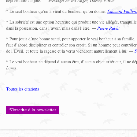
déjà entouré de joie. —
Messages de vos Anges, Doreen Virtue
* Le seul bonheur qu’on a vient du bonheur qu’on donne.
Édouard Pailler
* La sobriété est une option heureuse qui produit une vie allégée, tranquille
—
dans la possession, dans l’avoir, mais dans l’être.
Pierre Rabhi
* Pour jouir d’une bonne santé, pour apporter le vrai bonheur à sa famille, p
faut d’abord discipliner et contrôler son esprit. Si un homme peut contrôler 
de l’Éveil, et toute la sagesse et la vertu viendront naturellement à lui. —
S
* Le vrai bonheur ne dépend d’aucun être, d’aucun objet extérieur, il ne d
Lama
Toutes les citations
S'inscrire à la newsletter