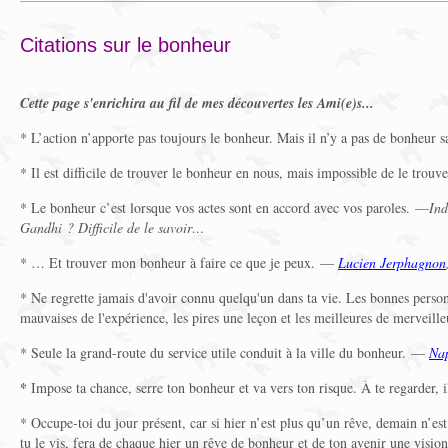
Citations sur le bonheur
Cette page s'enrichira au fil de mes découvertes les Ami(e)s...
* L’action n’apporte pas toujours le bonheur. Mais il n’y a pas de bonheur
* Il est difficile de trouver le bonheur en nous, mais impossible de le trouv
* Le bonheur c’est lorsque vos actes sont en accord avec vos paroles. —
Ind
Gandhi ? Difficile de le savoir…
* … Et trouver mon bonheur à faire ce que je peux. —
Lucien Jerphagnon
* Ne regrette jamais d'avoir connu quelqu'un dans ta vie. Les bonnes person
mauvaises de l'expérience, les pires une leçon et les meilleures de merveil
* Seule la grand-route du service utile conduit à la ville du bonheur. —
Nap
*
Impose ta chance, serre ton bonheur et va vers ton risque. À te regarder, 
* Occupe-toi du jour présent, car si hier n’est plus qu’un rêve, demain n’est
tu le vis, fera de chaque hier un rêve de bonheur et de ton avenir une visio