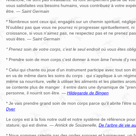
vous satisfaites vos besoins humains, vous contribuez à votre exp
être. —
Saint Germain
* Nombreux sont ceux qui, engagés sur un chemin spirituel, négligen
N'oubliez pas que vous ne pourrez ni progresser spirituellement, ni
croissance, si vous n'aimez pas, ne respectez pas et ne prenez pas
vous êtes. —
Saint Germain
* Prenez soin de votre corps, c’est le seul endroit où vous êtes obl
* Prendre soin de mon corps c’est donner à mon âme l’envie d’y re
* Celui qui chante ou joue d’un instrument participe avec tout son êtr
en va de même dans les soins du corps : qui s’applique à un régime 
même sa nourriture, veille à utiliser les aliments et les plantes arom
se contente plus de manger : il entre dans une dynamique de "prend
personne, il nourrit son être. —
Hildegarde de Bingen
* Je vais prendre grand soin de mon corps parce qu'il abrite l'être 
Dyer
Le corps est à la fois notre outil et notre système de référence pour
stature, qui est divine. —
Annick de Souzenelle,
De l'arbre de vie 
* Nous sommes ralentis par des ondes sonores et lumineuses, un 