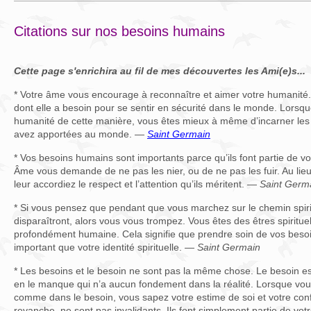
Citations sur nos besoins humains
Cette page s'enrichira au fil de mes découvertes les Ami(e)s...
* Votre âme vous encourage à reconnaître et aimer votre humanité
dont elle a besoin pour se sentir en sécurité dans le monde. Lorsq
humanité de cette manière, vous êtes mieux à même d’incarner les v
avez apportées au monde. —
Saint Germain
* Vos besoins humains sont importants parce qu’ils font partie de vo
Âme vous demande de ne pas les nier, ou de ne pas les fuir. Au lieu
leur accordiez le respect et l’attention qu’ils méritent. —
Saint Germ
* Si vous pensez que pendant que vous marchez sur le chemin spir
disparaîtront, alors vous vous trompez. Vous êtes des êtres spiritue
profondément humaine. Cela signifie que prendre soin de vos besoi
important que votre identité spirituelle. —
Saint Germain
* Les besoins et le besoin ne sont pas la même chose. Le besoin e
en le manque qui n’a aucun fondement dans la réalité. Lorsque vo
comme dans le besoin, vous sapez votre estime de soi et votre con
revanche, ne sont pas invalidants. Ils font simplement partie de vot