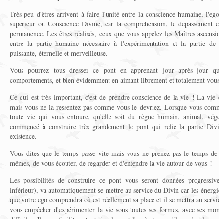
Très peu d'êtres arrivent à faire l'unité entre la conscience humaine, l'eg
supérieur ou Conscience Divine, car la compréhension, le dépassement et
permanence. Les êtres réalisés, ceux que vous appelez les Maîtres ascensio
entre la partie humaine nécessaire à l'expérimentation et la partie de
puissante, éternelle et merveilleuse.
Vous pourrez tous dresser ce pont en apprenant jour après jour qu
comportements, et bien évidemment en aimant librement et totalement vous-
Ce qui est très important, c'est de prendre conscience de la vie ! La vie
mais vous ne la ressentez pas comme vous le devriez. Lorsque vous comme
toute vie qui vous entoure, qu'elle soit du règne humain, animal, vég
commencé à construire très grandement le pont qui relie la partie Div
existence.
Vous dites que le temps passe vite mais vous ne prenez pas le temps de 
mêmes, de vous écouter, de regarder et d'entendre la vie autour de vous !
Les possibilités de construire ce pont vous seront données progressiv
inférieur), va automatiquement se mettre au service du Divin car les énergie
que votre ego comprendra où est réellement sa place et il se mettra au servic
vous empêcher d'expérimenter la vie sous toutes ses formes, avec ses mo