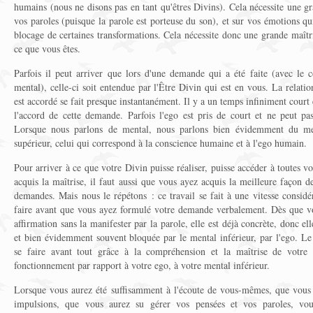
humains (nous ne disons pas en tant qu'êtres Divins). Cela nécessite une gr
vos paroles (puisque la parole est porteuse du son), et sur vos émotions qui
blocage de certaines transformations. Cela nécessite donc une grande maît
ce que vous êtes.
Parfois il peut arriver que lors d'une demande qui a été faite (avec le
mental), celle-ci soit entendue par l'Être Divin qui est en vous. La relati
est accordé se fait presque instantanément. Il y a un temps infiniment court
l'accord de cette demande. Parfois l'ego est pris de court et ne peut pa
Lorsque nous parlons de mental, nous parlons bien évidemment du me
supérieur, celui qui correspond à la conscience humaine et à l'ego humain.
Pour arriver à ce que votre Divin puisse réaliser, puisse accéder à toutes 
acquis la maîtrise, il faut aussi que vous ayez acquis la meilleure façon d
demandes. Mais nous le répétons : ce travail se fait à une vitesse consid
faire avant que vous ayez formulé votre demande verbalement. Dès que v
affirmation sans la manifester par la parole, elle est déjà concrète, donc ell
et bien évidemment souvent bloquée par le mental inférieur, par l'ego. Le t
se faire avant tout grâce à la compréhension et la maîtrise de votre
fonctionnement par rapport à votre ego, à votre mental inférieur.
Lorsque vous aurez été suffisamment à l'écoute de vous-mêmes, que vous 
impulsions, que vous aurez su gérer vos pensées et vos paroles, vo