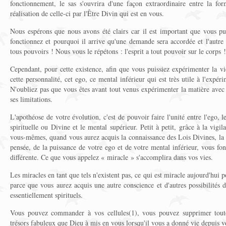
fonctionnement, le sas s'ouvrira d'une façon extraordinaire entre la fo
réalisation de celle-ci par l'Être Divin qui est en vous.
Nous espérons que nous avons été clairs car il est important que vous 
fonctionnez et pourquoi il arrive qu'une demande sera accordée et l'autre
tous pouvoirs ! Nous vous le répétons : l'esprit a tout pouvoir sur le corps !
Cependant, pour cette existence, afin que vous puissiez expérimenter la vi
cette personnalité, cet ego, ce mental inférieur qui est très utile à l'expé
N'oubliez pas que vous êtes avant tout venus expérimenter la matière avec t
ses limitations.
L'apothéose de votre évolution, c'est de pouvoir faire l'unité entre l'ego, l
spirituelle ou Divine et le mental supérieur. Petit à petit, grâce à la vig
vous-mêmes, quand vous aurez acquis la connaissance des Lois Divines, la 
pensée, de la puissance de votre ego et de votre mental inférieur, vous fo
différente. Ce que vous appelez « miracle » s'accomplira dans vos vies.
Les miracles en tant que tels n'existent pas, ce qui est miracle aujourd'hui
parce que vous aurez acquis une autre conscience et d'autres possibilités d
essentiellement spirituels.
Vous pouvez commander à vos cellules(1), vous pouvez supprimer toute 
trésors fabuleux que Dieu à mis en vous lorsqu'il vous a donné vie depuis v