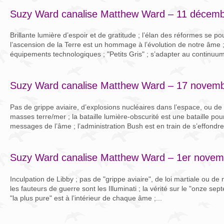
Suzy Ward canalise Matthew Ward – 11 décem
Brillante lumière d’espoir et de gratitude ; l’élan des réformes se pour
l’ascension de la Terre est un hommage à l’évolution de notre âme 
équipements technologiques ; "Petits Gris" ; s’adapter au continuum
Suzy Ward canalise Matthew Ward – 17 novem
Pas de grippe aviaire, d’explosions nucléaires dans l’espace, ou 
masses terre/mer ; la bataille lumière-obscurité est une bataille pour 
messages de l’âme ; l’administration Bush est en train de s’effondrer
Suzy Ward canalise Matthew Ward – 1er novem
Inculpation de Libby ; pas de "grippe aviaire", de loi martiale ou de
les fauteurs de guerre sont les Illuminati ; la vérité sur le "onze sep
"la plus pure" est à l’intérieur de chaque âme ;...