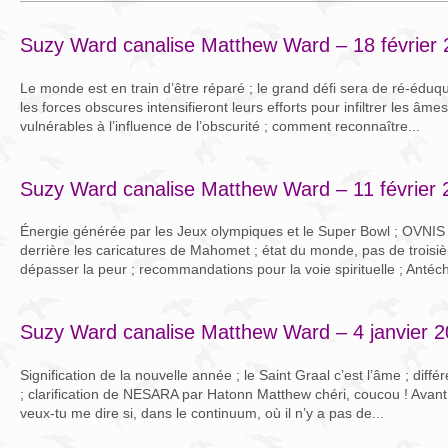
Suzy Ward canalise Matthew Ward – 18 février
Le monde est en train d’être réparé ; le grand défi sera de ré-éduqu
les forces obscures intensifieront leurs efforts pour infiltrer les âme
vulnérables à l’influence de l’obscurité ; comment reconnaître...
Suzy Ward canalise Matthew Ward – 11 février 
Énergie générée par les Jeux olympiques et le Super Bowl ; OVNIS su
derrière les caricatures de Mahomet ; état du monde, pas de troisi
dépasser la peur ; recommandations pour la voie spirituelle ; Antéchr
Suzy Ward canalise Matthew Ward – 4 janvier 
Signification de la nouvelle année ; le Saint Graal c’est l’âme ; diff
; clarification de NESARA par Hatonn Matthew chéri, coucou ! Avant
veux-tu me dire si, dans le continuum, où il n’y a pas de...