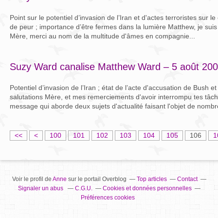
Point sur le potentiel d’invasion de l’Iran et d'actes terroristes sur l
de peur ; importance d’être fermes dans la lumière Matthew, je sui
Mère, merci au nom de la multitude d'âmes en compagnie...
Suzy Ward canalise Matthew Ward – 5 août 20
Potentiel d’invasion de l’Iran ; état de l’acte d'accusation de Bush e
salutations Mère, et mes remerciements d'avoir interrompu tes tâ
message qui aborde deux sujets d'actualité faisant l'objet de nombr
<<
<
100
101
102
103
104
105
106
1
Voir le profil de
Anne
sur le portail Overblog
Top articles
Contact
Signaler un abus
C.G.U.
Cookies et données personnelles
Préférences cookies