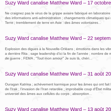
Suzy Ward canalise Matthew Ward – 17 octobr
Ne craignez pas le virus de la grippe aviaire fabriqué en laboratoire
des informations anti-administration ; changements climatiques qui 
Terre ; tremblement de terre en Asie : des âmes volontaires...
Suzy Ward canalise Matthew Ward – 22 septem
Explosion des digues à la Nouvelle-Orléans ; émotions dans les vibra
a derrière Rita ; sage leadership d’ici la fin de l'année ; nombre de 
de guerre ; FEMA ; "Tout mon amour" Je suis là, chéri...
Suzy Ward canalise Matthew Ward – 31 août 2
Ouragan Katrina ; achèvement karmique pour les âmes qui ont fait la 
de l'Irak ; l’invasion de l’Iran retardée ; improbable coup d'État mili
universel des âmes aux cellules du corps ; absorption...
Suzy Ward canalise Matthew Ward – 13 août 2