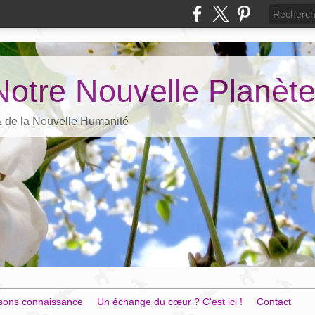
Notre Nouvelle Planèt
 & de la Nouvelle Humanité
sons connaissance
Un échange du cœur ? C'est ici !
Contact