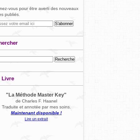
ez-vous pour être averti des nouveaux
les publiés.
hercher
 Livre
"La Méthode Master Key"
de Charles F. Haanel
Traduite et annotée par mes soins.
Maintenant disponible !
Lire un extrait