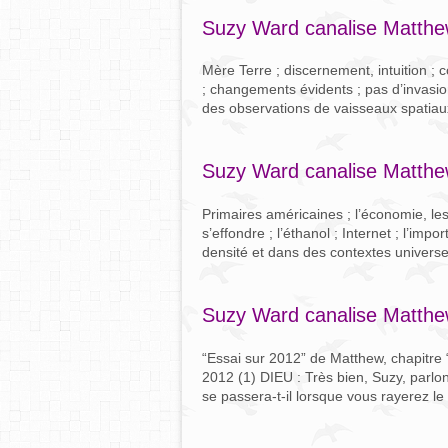
Suzy Ward canalise Matthe
Mère Terre ; discernement, intuition ; c
; changements évidents ; pas d’invasion
des observations de vaisseaux spatiau
Suzy Ward canalise Matthe
Primaires américaines ; l’économie, les
s’effondre ; l’éthanol ; Internet ; l’imp
densité et dans des contextes universels 
Suzy Ward canalise Matth
“Essai sur 2012” de Matthew, chapitre “
2012 (1) DIEU : Très bien, Suzy, parlon
se passera-t-il lorsque vous rayerez le d