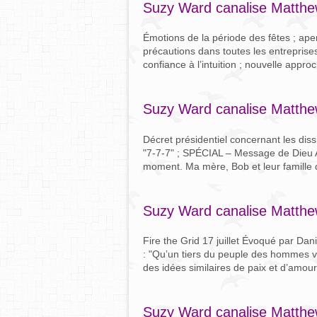
Suzy Ward canalise Matth
Émotions de la période des fêtes ; ap
précautions dans toutes les entreprise
confiance à l’intuition ; nouvelle appr
Suzy Ward canalise Matthe
Décret présidentiel concernant les dissi
"7-7-7" ; SPÉCIAL – Message de Dieu A
moment. Ma mère, Bob et leur famille d
Suzy Ward canalise Matthew
Fire the Grid 17 juillet Évoqué par D
: "Qu’un tiers du peuple des hommes v
des idées similaires de paix et d’amour i
Suzy Ward canalise Matthew