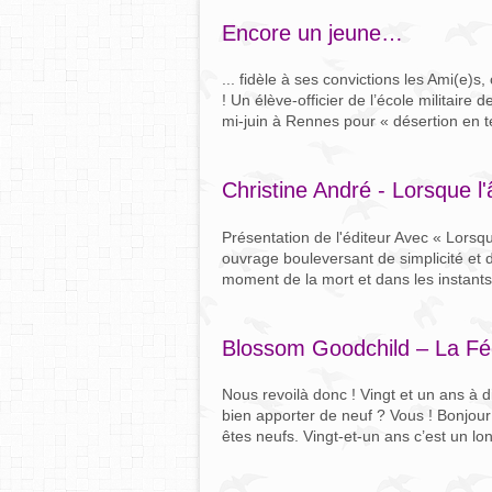
Encore un jeune…
... fidèle à ses convictions les Ami(e)
! Un élève-officier de l’école militaire
mi-juin à Rennes pour « désertion en t
Christine André - Lorsque l'
Présentation de l'éditeur Avec « Lorsqu
ouvrage bouleversant de simplicité et 
moment de la mort et dans les instants 
Blossom Goodchild – La Féd
Nous revoilà donc ! Vingt et un ans à 
bien apporter de neuf ? Vous ! Bonjou
êtes neufs. Vingt-et-un ans c’est un lo