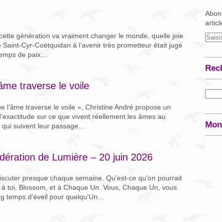
Abonn
artic
s, cette génération va vraiment changer le monde, quelle joie
 de Saint-Cyr-Coëtquidan à l’avenir très prometteur était jugé
emps de paix...
Rec
âme traverse le voile
e l’âme traverse le voile », Christine André propose un
d’exactitude sur ce que vivent réellement les âmes au
Mon
qui suivent leur passage...
ération de Lumière – 20 juin 2026
discuter presque chaque semaine. Qu'est-ce qu'on pourrait
r à toi, Blossom, et à Chaque Un. Vous, Chaque Un, vous
ng temps d'éveil pour quelqu'Un...