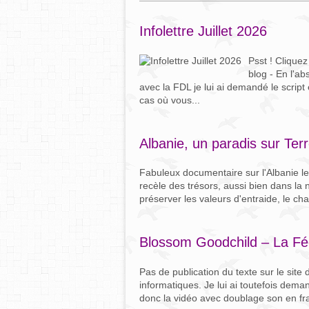
Infolettre Juillet 2026
Psst ! Clique
blog - En l'a
avec la FDL je lui ai demandé le script 
cas où vous...
Albanie, un paradis sur Te
Fabuleux documentaire sur l'Albanie les
recèle des trésors, aussi bien dans la
préserver les valeurs d'entraide, le char
Blossom Goodchild – La Féd
Pas de publication du texte sur le site
informatiques. Je lui ai toutefois dema
donc la vidéo avec doublage son en franç