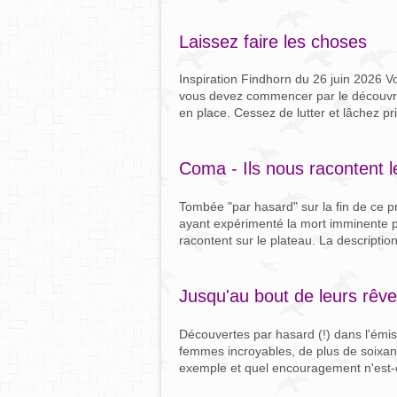
Laissez faire les choses
Inspiration Findhorn du 26 juin 2026 Vo
vous devez commencer par le découvrir
en place. Cessez de lutter et lâchez pri
Coma - Ils nous racontent 
Tombée "par hasard" sur la fin de ce 
ayant expérimenté la mort imminente p
racontent sur le plateau. La description
Jusqu'au bout de leurs rê
Découvertes par hasard (!) dans l'émi
femmes incroyables, de plus de soixant
exemple et quel encouragement n'est-c