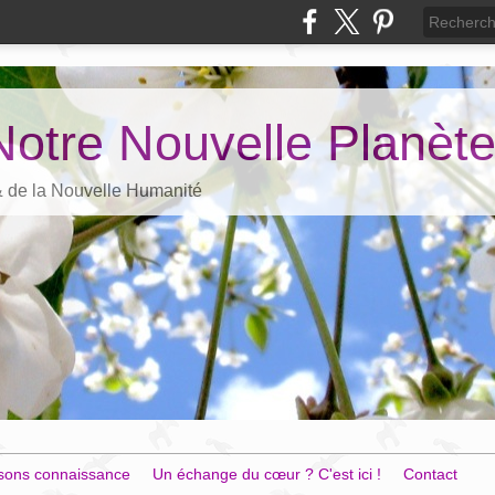
Notre Nouvelle Planèt
 & de la Nouvelle Humanité
sons connaissance
Un échange du cœur ? C'est ici !
Contact