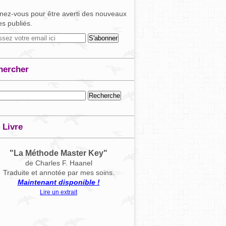
ez-vous pour être averti des nouveaux
les publiés.
hercher
 Livre
"La Méthode Master Key"
de Charles F. Haanel
Traduite et annotée par mes soins.
Maintenant disponible !
Lire un extrait