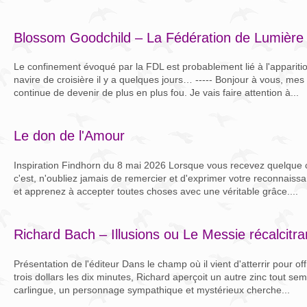
Blossom Goodchild – La Fédération de Lumière
Le confinement évoqué par la FDL est probablement lié à l'apparitio
navire de croisière il y a quelques jours… ----- Bonjour à vous, me
continue de devenir de plus en plus fou. Je vais faire attention à...
Le don de l'Amour
Inspiration Findhorn du 8 mai 2026 Lorsque vous recevez quelque 
c'est, n'oubliez jamais de remercier et d'exprimer votre reconnaissanc
et apprenez à accepter toutes choses avec une véritable grâce....
Richard Bach – Illusions ou Le Messie récalcitra
Présentation de l'éditeur Dans le champ où il vient d'atterrir pour of
trois dollars les dix minutes, Richard aperçoit un autre zinc tout se
carlingue, un personnage sympathique et mystérieux cherche...