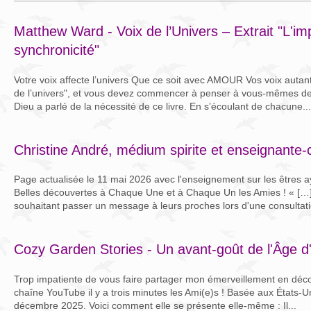
Matthew Ward - Voix de l’Univers – Extrait "L'im
synchronicité"
Votre voix affecte l’univers Que ce soit avec AMOUR Vos voix autant
de l’univers", et vous devez commencer à penser à vous-mêmes de c
Dieu a parlé de la nécessité de ce livre. En s’écoulant de chacune...
Christine André, médium spirite et enseignante-
Page actualisée le 11 mai 2026 avec l'enseignement sur les êtres a
Belles découvertes à Chaque Une et à Chaque Un les Amies ! « […]
souhaitant passer un message à leurs proches lors d'une consultati
Cozy Garden Stories - Un avant-goût de l'Âge 
Trop impatiente de vous faire partager mon émerveillement en déco
chaîne YouTube il y a trois minutes les Ami(e)s ! Basée aux États-Uni
décembre 2025. Voici comment elle se présente elle-même : Il...