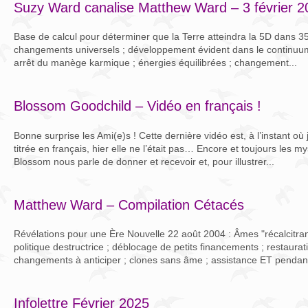
Suzy Ward canalise Matthew Ward – 3 février 2
Base de calcul pour déterminer que la Terre atteindra la 5D dans 35-
changements universels ; développement évident dans le continuu
arrêt du manège karmique ; énergies équilibrées ; changement...
Blossom Goodchild – Vidéo en français !
Bonne surprise les Ami(e)s ! Cette dernière vidéo est, à l’instant où 
titrée en français, hier elle ne l’était pas… Encore et toujours les my
Blossom nous parle de donner et recevoir et, pour illustrer...
Matthew Ward – Compilation Cétacés
Révélations pour une Ère Nouvelle 22 août 2004 : Âmes "récalcitrant
politique destructrice ; déblocage de petits financements ; restaura
changements à anticiper ; clones sans âme ; assistance ET pendant 
Infolettre Février 2025