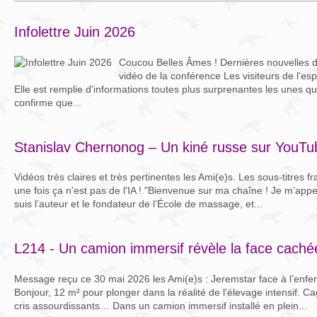
Infolettre Juin 2026
Coucou Belles Âmes ! Dernières nouvelles d
vidéo de la conférence Les visiteurs de l'es
Elle est remplie d'informations toutes plus surprenantes les unes qu
confirme que...
Stanislav Chernonog – Un kiné russe sur YouTu
Vidéos très claires et très pertinentes les Ami(e)s. Les sous-titres 
une fois ça n'est pas de l'IA ! "Bienvenue sur ma chaîne ! Je m’app
suis l’auteur et le fondateur de l’École de massage, et...
L214 - Un camion immersif révèle la face caché
Message reçu ce 30 mai 2026 les Ami(e)s : Jeremstar face à l’enf
Bonjour, 12 m² pour plonger dans la réalité de l’élevage intensif. Ca
cris assourdissants… Dans un camion immersif installé en plein...