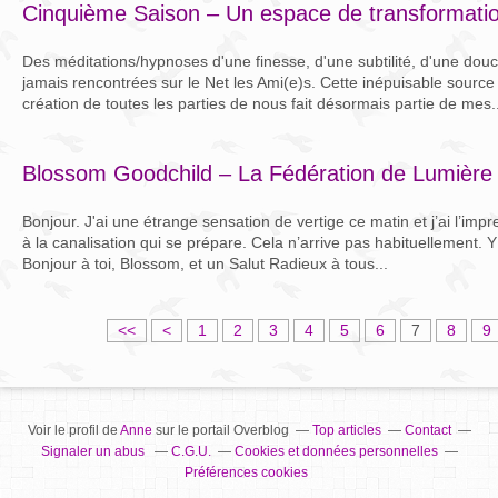
Cinquième Saison – Un espace de transformati
Des méditations/hypnoses d'une finesse, d'une subtilité, d'une dou
jamais rencontrées sur le Net les Ami(e)s. Cette inépuisable source
création de toutes les parties de nous fait désormais partie de mes..
Blossom Goodchild – La Fédération de Lumière
Bonjour. J'ai une étrange sensation de vertige ce matin et j’ai l’impr
à la canalisation qui se prépare. Cela n’arrive pas habituellement. Y 
Bonjour à toi, Blossom, et un Salut Radieux à tous...
<<
<
1
2
3
4
5
6
7
8
9
Voir le profil de
Anne
sur le portail Overblog
Top articles
Contact
Signaler un abus
C.G.U.
Cookies et données personnelles
Préférences cookies