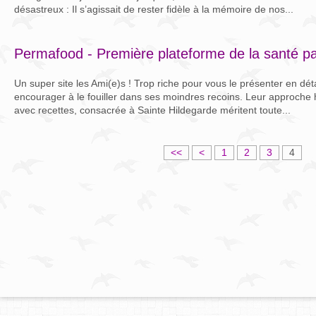
désastreux : Il s’agissait de rester fidèle à la mémoire de nos...
Permafood - Première plateforme de la santé par
Un super site les Ami(e)s ! Trop riche pour vous le présenter en dét
encourager à le fouiller dans ses moindres recoins. Leur approche h
avec recettes, consacrée à Sainte Hildegarde méritent toute...
<<
<
1
2
3
4