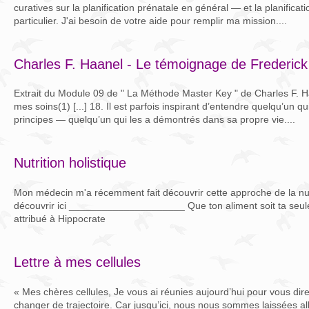
curatives sur la planification prénatale en général — et la planificati
particulier. J'ai besoin de votre aide pour remplir ma mission....
Charles F. Haanel - Le témoignage de Frederic
Extrait du Module 09 de " La Méthode Master Key " de Charles F. Ha
mes soins(1) [...] 18. Il est parfois inspirant d’entendre quelqu’un q
principes — quelqu’un qui les a démontrés dans sa propre vie....
Nutrition holistique
Mon médecin m'a récemment fait découvrir cette approche de la nutr
découvrir ici _____________________ Que ton aliment soit ta seu
attribué à Hippocrate
Lettre à mes cellules
« Mes chères cellules, Je vous ai réunies aujourd’hui pour vous di
changer de trajectoire. Car jusqu’ici, nous nous sommes laissées a