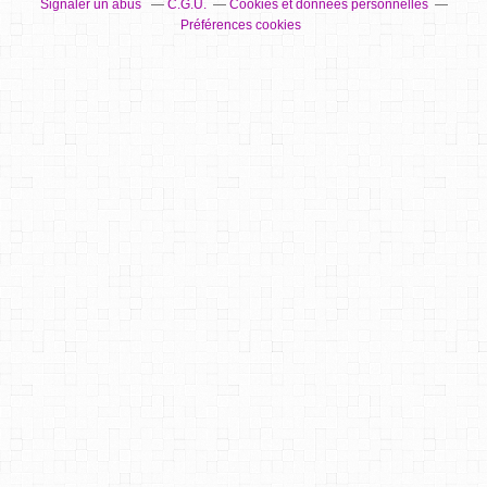
Signaler un abus
C.G.U.
Cookies et données personnelles
Préférences cookies