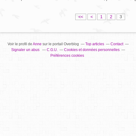
<<
<
1
2
3
Voir le profil de
Anne
sur le portail Overblog
Top articles
Contact
Signaler un abus
C.G.U.
Cookies et données personnelles
Préférences cookies