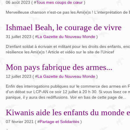
06 août 2023 ( #
Tous mes coups de cœur
)
Merveilleuse chanson n'est-ce pas les Ami(e)s ! L'interprétation de 
Ishmael Beah, le courage de vivre
31 juillet 2023 ( #
La Gazette du Nouveau Monde
)
D’enfant soldat à écrivain et militant pour les droits des enfants, e
résilience les Ami(e)s ! Article et vidéo sur le site de l'Unicef
Mon pays fabrique des armes...
12 juillet 2023 ( #
La Gazette du Nouveau Monde
)
Enfin des interrogations publiques sur le commerce des armes en F
d'un débat sur LCP-AN ce soir 12 juillet à 20 h 30. Si vous lisez ce
panique, il y aura des rediffusions. Voir en bas de cette page de...
Kiwanis aide les enfants du monde e
07 février 2021 ( #
Partage et Solidarités
)