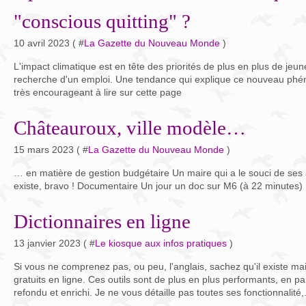
"conscious quitting" ?
10 avril 2023 ( #
La Gazette du Nouveau Monde
)
L'impact climatique est en tête des priorités de plus en plus de jeun
recherche d'un emploi. Une tendance qui explique ce nouveau phén
très encourageant à lire sur cette page
Châteauroux, ville modèle…
15 mars 2023 ( #
La Gazette du Nouveau Monde
)
… en matière de gestion budgétaire Un maire qui a le souci de ses a
existe, bravo ! Documentaire Un jour un doc sur M6 (à 22 minutes) 
Dictionnaires en ligne
13 janvier 2023 ( #
Le kiosque aux infos pratiques
)
Si vous ne comprenez pas, ou peu, l'anglais, sachez qu'il existe ma
gratuits en ligne. Ces outils sont de plus en plus performants, en p
refondu et enrichi. Je ne vous détaille pas toutes ses fonctionnalité,.