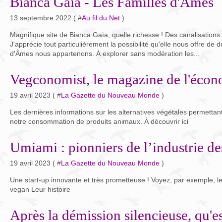
Bianca Gaïa - Les Familles d'Âmes
13 septembre 2022 ( #
Au fil du Net
)
Magnifique site de Bianca Gaïa, quelle richesse ! Des canalisations.
J'apprécie tout particulièrement la possibilité qu'elle nous offre de 
d'Âmes nous appartenons. À explorer sans modération les...
Vegconomist, le magazine de l'éco
19 avril 2023 ( #
La Gazette du Nouveau Monde
)
Les dernières informations sur les alternatives végétales permettan
notre consommation de produits animaux. À découvrir ici
Umiami : pionniers de l’industrie de
19 avril 2023 ( #
La Gazette du Nouveau Monde
)
Une start-up innovante et très prometteuse ! Voyez, par exemple, le
vegan Leur histoire
Après la démission silencieuse, qu'es