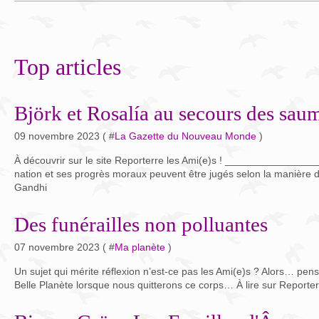
Top articles
Björk et Rosalía au secours des sau
09 novembre 2023 ( #
La Gazette du Nouveau Monde
)
À découvrir sur le site Reporterre les Ami(e)s ! _______________
nation et ses progrès moraux peuvent être jugés selon la manière do
Gandhi
Des funérailles non polluantes
07 novembre 2023 ( #
Ma planète
)
Un sujet qui mérite réflexion n’est-ce pas les Ami(e)s ? Alors… pen
Belle Planète lorsque nous quitterons ce corps… À lire sur Reporte