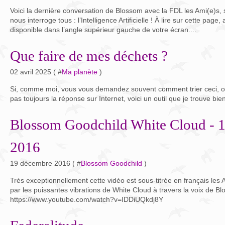
Voici la dernière conversation de Blossom avec la FDL les Ami(e)s, s
nous interroge tous : l’Intelligence Artificielle ! À lire sur cette pag
disponible dans l’angle supérieur gauche de votre écran....
Que faire de mes déchets ?
02 avril 2025 ( #
Ma planète
)
Si, comme moi, vous vous demandez souvent comment trier ceci, ou 
pas toujours la réponse sur Internet, voici un outil que je trouve bien
Blossom Goodchild White Cloud - 
2016
19 décembre 2016 ( #
Blossom Goodchild
)
Très exceptionnellement cette vidéo est sous-titrée en français les 
par les puissantes vibrations de White Cloud à travers la voix de Bl
https://www.youtube.com/watch?v=IDDiUQkdj8Y