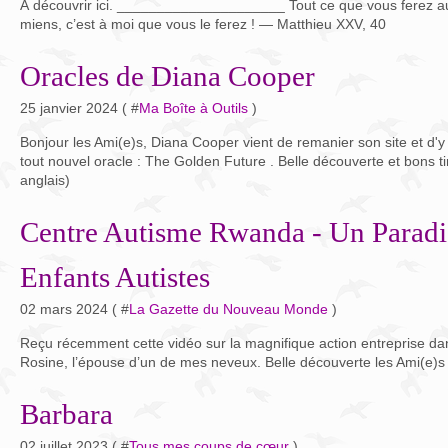
À découvrir ici. _____________________ Tout ce que vous ferez aux
miens, c’est à moi que vous le ferez ! — Matthieu XXV, 40
Oracles de Diana Cooper
25 janvier 2024 ( #
Ma Boîte à Outils
)
Bonjour les Ami(e)s, Diana Cooper vient de remanier son site et d'y a
tout nouvel oracle : The Golden Future . Belle découverte et bons t
anglais)
Centre Autisme Rwanda - Un Paradi
Enfants Autistes
02 mars 2024 ( #
La Gazette du Nouveau Monde
)
Reçu récemment cette vidéo sur la magnifique action entreprise da
Rosine, l’épouse d’un de mes neveux. Belle découverte les Ami(e)s 
Barbara
02 juillet 2023 ( #
Tous mes coups de cœur
)